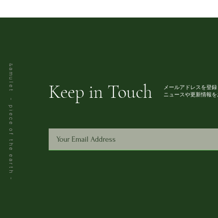
&
amulet - piece of the earth -
Keep in Touch
メールアドレスを登録
ニュースや更新情報を